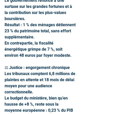
Le gouvernement renonce à une 
surtaxe sur les grandes fortunes et à 
la contribution sur les plus-values 
boursières.
Résultat : 1 % des ménages détiennent 
23 % du patrimoine total, sans effort 
supplémentaire.
En contrepartie, la fiscalité 
énergétique grimpe de 7 %, soit 
environ 48 euros par foyer modeste.
⚖️ Justice : engorgement chronique
Les tribunaux comptent 6,8 millions de 
plaintes en attente et 18 mois de délai 
moyen pour une audience 
correctionnelle.
Le budget du ministère, bien qu’en 
hausse de +8 %, reste sous la 
moyenne européenne : 0,23 % du PIB 