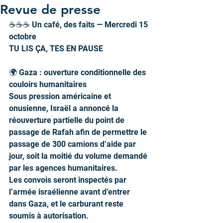
Revue de presse
☕☕️☕️ Un café, des faits — Mercredi 15 
octobre
TU LIS ÇA, TES EN PAUSE 
🌍 Gaza : ouverture conditionnelle des 
couloirs humanitaires
Sous pression américaine et 
onusienne, Israël a annoncé la 
réouverture partielle du point de 
passage de Rafah afin de permettre le 
passage de 300 camions d’aide par 
jour, soit la moitié du volume demandé 
par les agences humanitaires.
Les convois seront inspectés par 
l’armée israélienne avant d’entrer 
dans Gaza, et le carburant reste 
soumis à autorisation.