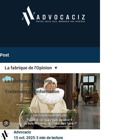
Post
La fabrique de l'Opinion
La fabrique de l'Opinion
Traitement de l'information
Advocaciz
15 oct. 2025
3 min de lecture