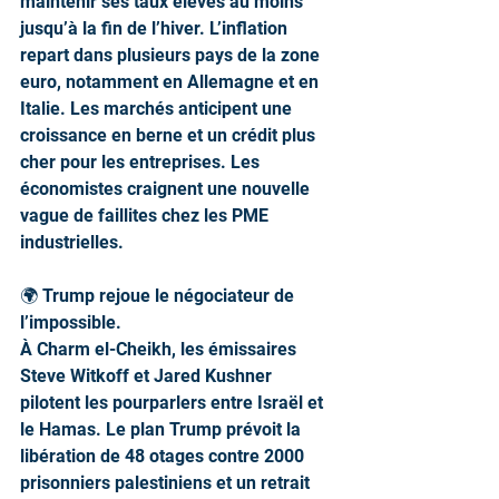
maintenir ses taux élevés au moins 
jusqu’à la fin de l’hiver. L’inflation 
repart dans plusieurs pays de la zone 
euro, notamment en Allemagne et en 
Italie. Les marchés anticipent une 
croissance en berne et un crédit plus 
cher pour les entreprises. Les 
économistes craignent une nouvelle 
vague de faillites chez les PME 
industrielles.
🌍 Trump rejoue le négociateur de 
l’impossible.
À Charm el-Cheikh, les émissaires 
Steve Witkoff et Jared Kushner 
pilotent les pourparlers entre Israël et 
le Hamas. Le plan Trump prévoit la 
libération de 48 otages contre 2000 
prisonniers palestiniens et un retrait 