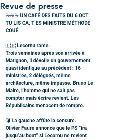
Revue de presse
☕️☕️☕ UN CAFÉ DES FAITS DU 6 OCT
TU LIS CA, T’ES MINISTRE MÉTHODE 
COUÉ
🇫🇷 Lecornu rame.
Trois semaines après son arrivée à 
Matignon, il dévoile un gouvernement 
quasi identique au précédent : 16 
ministres, 2 délégués, même 
architecture, même impasse. Bruno Le 
Maire, l’homme qui ne sait pas 
compter mais écrire revient. Les 
Républicains menacent de rompre.
💣 La gauche affûte la censure.
Olivier Faure annonce que le PS “ira 
jusqu’au bout” si Lecornu ne revient 