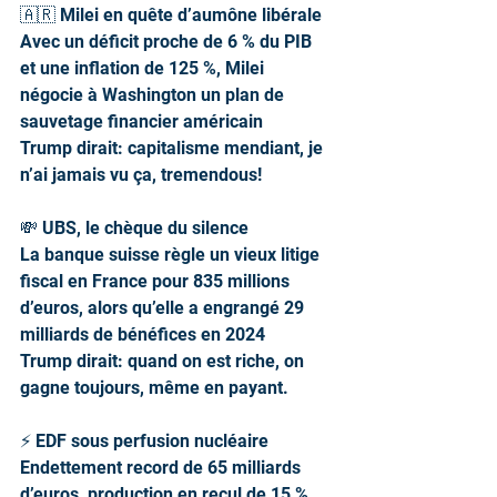
🇦🇷 Milei en quête d’aumône libérale
Avec un déficit proche de 6 % du PIB 
et une inflation de 125 %, Milei 
négocie à Washington un plan de 
sauvetage financier américain
Trump dirait: capitalisme mendiant, je 
n’ai jamais vu ça, tremendous!
💸 UBS, le chèque du silence
La banque suisse règle un vieux litige 
fiscal en France pour 835 millions 
d’euros, alors qu’elle a engrangé 29 
milliards de bénéfices en 2024
Trump dirait: quand on est riche, on 
gagne toujours, même en payant.
⚡ EDF sous perfusion nucléaire
Endettement record de 65 milliards 
d’euros, production en recul de 15 %, 