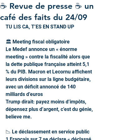
☕ Revue de presse ☕️ un
café des faits du 24/09
TU LIS CA, T’ES EN STAND UP
🏛️ Meeting fiscal obligatoire
Le Medef annonce un « énorme 
meeting » contre la fiscalité alors que 
la dette publique française atteint 5,1 
% du PIB. Macron et Lecornu affichent 
leurs divisions sur la ligne budgétaire, 
avec un déficit annoncé de 140 
milliards d’euros
Trump dirait: payez moins d’impôts, 
dépensez plus d’argent, c’est du génie, 
believe me.
📉 Le déclassement en service public
1 Français sur 7 se déclare « déclassé 