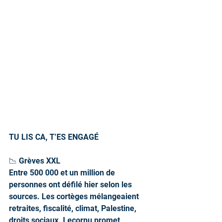
TU LIS CA, T’ES ENGAGÉ  
📉 Grèves XXL
Entre 500 000 et un million de 
personnes ont défilé hier selon les 
sources. Les cortèges mélangeaient 
retraites, fiscalité, climat, Palestine, 
droits sociaux. Lecornu promet 