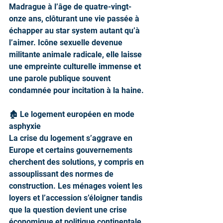
Madrague à l’âge de quatre-vingt-
onze ans, clôturant une vie passée à 
échapper au star system autant qu’à 
l’aimer. Icône sexuelle devenue 
militante animale radicale, elle laisse 
une empreinte culturelle immense et 
une parole publique souvent 
condamnée pour incitation à la haine.
🏚️ Le logement européen en mode 
asphyxie
La crise du logement s’aggrave en 
Europe et certains gouvernements 
cherchent des solutions, y compris en 
assouplissant des normes de 
construction. Les ménages voient les 
loyers et l’accession s’éloigner tandis 
que la question devient une crise 
économique et politique continentale.