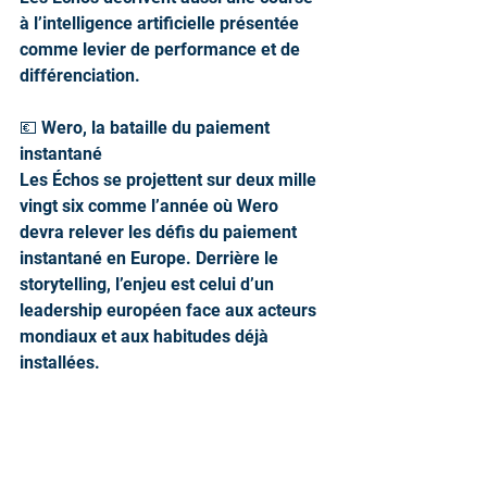
à l’intelligence artificielle présentée 
comme levier de performance et de 
différenciation.
💶 Wero, la bataille du paiement 
instantané
Les Échos se projettent sur deux mille 
vingt six comme l’année où Wero 
devra relever les défis du paiement 
instantané en Europe. Derrière le 
storytelling, l’enjeu est celui d’un 
leadership européen face aux acteurs 
mondiaux et aux habitudes déjà 
installées.
🌍 Netanyahou et Trump, diplomatie 
sous haute tension
La presse économique et généraliste 